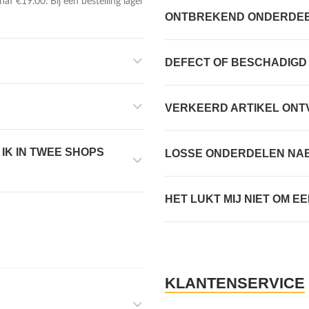
naf €19.00. Bij een bestelling lager
ONTBREKEND ONDERDE
DEFECT OF BESCHADIG
VERKEERD ARTIKEL ON
IK IN TWEE SHOPS
LOSSE ONDERDELEN NA
HET LUKT MIJ NIET OM 
KLANTENSERVICE