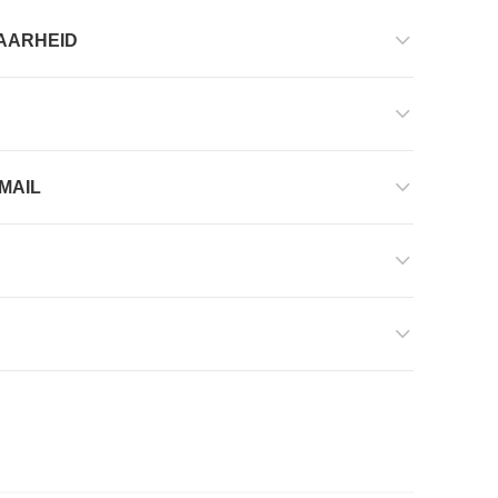
AARHEID
MAIL