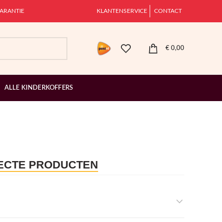
ARANTIE
KLANTENSERVICE
CONTACT
€
0,00
ALLE KINDERKOFFERS
FECTE PRODUCTEN