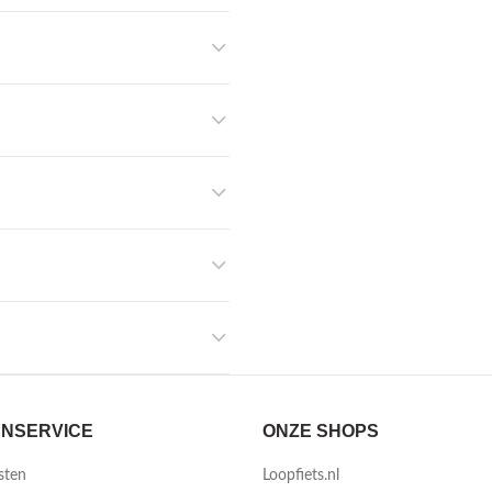
NSERVICE
ONZE SHOPS
sten
Loopfiets.nl