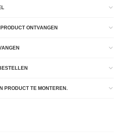
EL
D PRODUCT ONTVANGEN
TVANGEN
BESTELLEN
EEN PRODUCT TE MONTEREN.