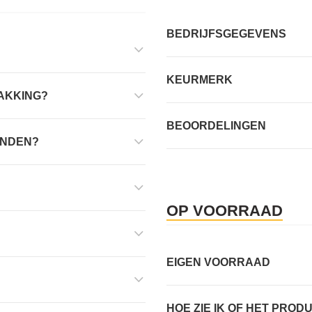
BEDRIJFSGEGEVENS
KEURMERK
PAKKING?
BEOORDELINGEN
ONDEN?
OP VOORRAAD
EIGEN VOORRAAD
HOE ZIE IK OF HET PROD