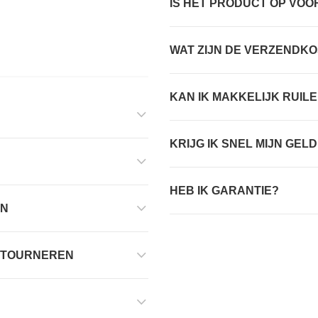
IS HET PRODUCT OP VO
WAT ZIJN DE VERZENDK
KAN IK MAKKELIJK RUI
KRIJG IK SNEL MIJN GEL
HEB IK GARANTIE?
EN
ETOURNEREN