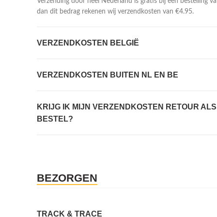
Verzending door heel Nederland is gratis bij een bestelling va
dan dit bedrag rekenen wij verzendkosten van €4.95.
VERZENDKOSTEN BELGIË
VERZENDKOSTEN BUITEN NL EN BE
KRIJG IK MIJN VERZENDKOSTEN RETOUR ALS 
BESTEL?
BEZORGEN
TRACK & TRACE