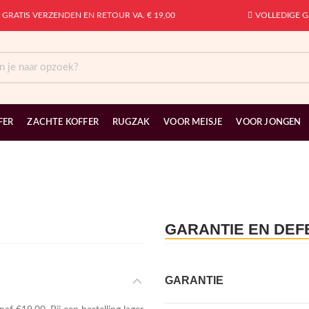
GRATIS VERZENDEN EN RETOUR VA. € 19,00
VOLLEDIGE G
FER
ZACHTE KOFFER
RUGZAK
VOOR MEISJE
VOOR JONGEN
GARANTIE EN DE
GARANTIE