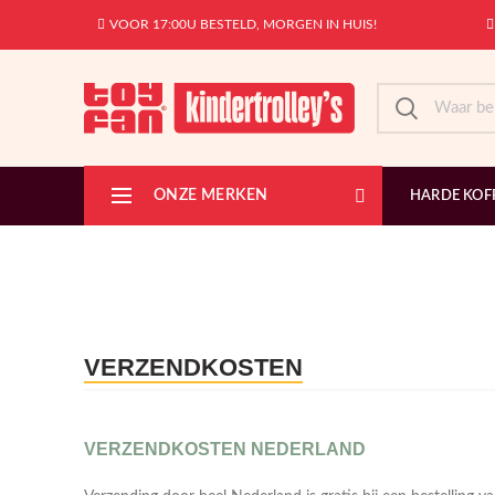
VOOR 17:00U BESTELD, MORGEN IN HUIS!
ONZE MERKEN
HARDE KOF
VERZENDKOSTEN
VERZENDKOSTEN NEDERLAND