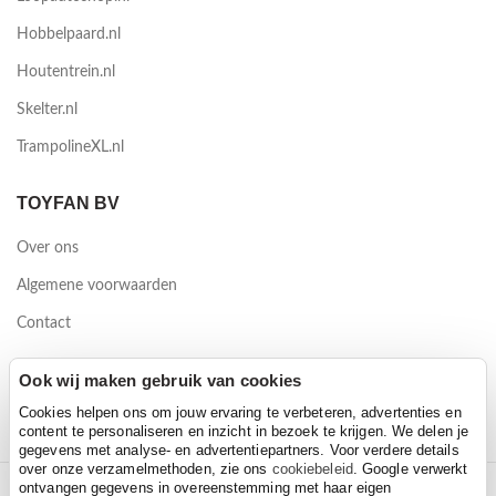
Hobbelpaard.nl
Houtentrein.nl
Skelter.nl
TrampolineXL.nl
TOYFAN BV
Over ons
Algemene voorwaarden
Contact
Waterwinweg 9
Ook wij maken gebruik van cookies
7572 PD Oldenzaal
Cookies helpen ons om jouw ervaring te verbeteren, advertenties en
content te personaliseren en inzicht in bezoek te krijgen. We delen je
gegevens met analyse- en advertentiepartners. Voor verdere details
over onze verzamelmethoden, zie ons
cookiebeleid
. Google verwerkt
ontvangen gegevens in overeenstemming met haar eigen