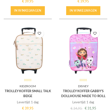
€
39,95
€
39,95
IN WINKELWAGEN
IN WINKELWAGEN
KIDZROOM
DISNEY
TROLLEY KOFFER SMALL TALK
TROLLEY KOFFER GABBY'S
BEIGE
DOLLHOUSE MADE TO ROLL
Levertijd: 1 dag
Levertijd: 1 dag
€
39,95
€
31,95
€
34,95