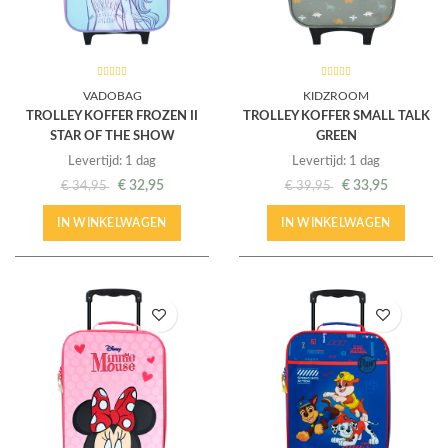
VADOBAG
KIDZROOM
TROLLEY KOFFER FROZEN II
TROLLEY KOFFER SMALL TALK
STAR OF THE SHOW
GREEN
Levertijd: 1 dag
Levertijd: 1 dag
€
32,95
€
33,95
€
34,95
€
39,95
IN WINKELWAGEN
IN WINKELWAGEN