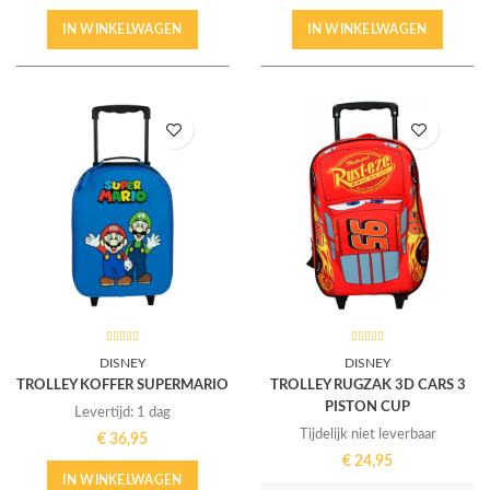
IN WINKELWAGEN
IN WINKELWAGEN
DISNEY
DISNEY
TROLLEY KOFFER SUPERMARIO
TROLLEY RUGZAK 3D CARS 3
PISTON CUP
Levertijd: 1 dag
Tijdelijk niet leverbaar
€
36,95
€
24,95
IN WINKELWAGEN