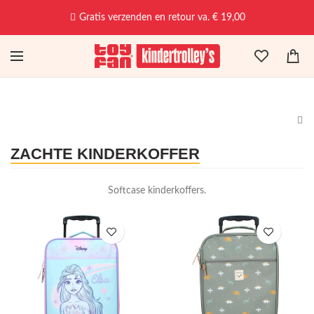
Vandaag besteld, dinsdag in huis!
ZACHTE KINDERKOFFER
Softcase kinderkoffers.