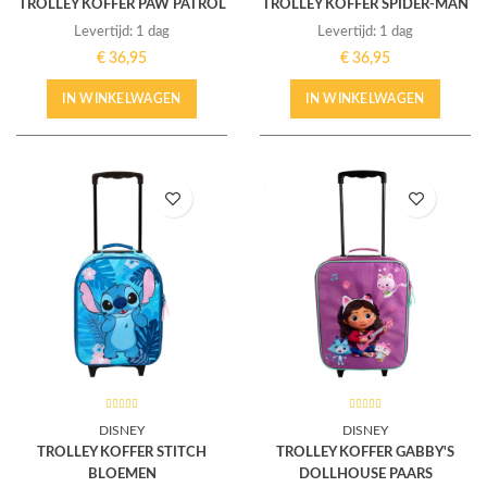
TROLLEY KOFFER PAW PATROL
TROLLEY KOFFER SPIDER-MAN
Levertijd: 1 dag
Levertijd: 1 dag
€
36,95
€
36,95
IN WINKELWAGEN
IN WINKELWAGEN
DISNEY
DISNEY
TROLLEY KOFFER STITCH
TROLLEY KOFFER GABBY'S
BLOEMEN
DOLLHOUSE PAARS