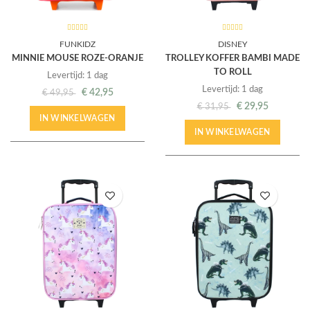
FUNKIDZ
DISNEY
MINNIE MOUSE ROZE-ORANJE
TROLLEY KOFFER BAMBI MADE
TO ROLL
Levertijd: 1 dag
Levertijd: 1 dag
€
42,95
€
49,95
€
29,95
€
31,95
IN WINKELWAGEN
IN WINKELWAGEN