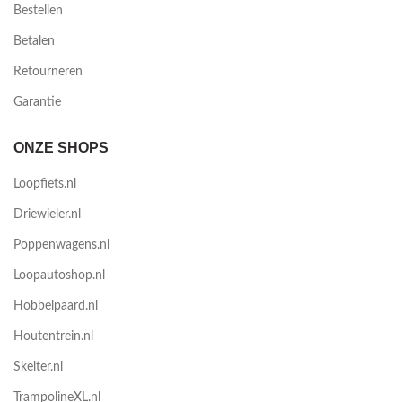
Bestellen
Betalen
Retourneren
Garantie
ONZE SHOPS
Loopfiets.nl
Driewieler.nl
Poppenwagens.nl
Loopautoshop.nl
Hobbelpaard.nl
Houtentrein.nl
Skelter.nl
TrampolineXL.nl