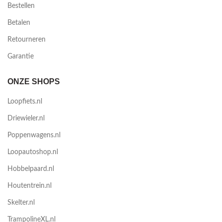
Bestellen
Betalen
Retourneren
Garantie
ONZE SHOPS
Loopfiets.nl
Driewieler.nl
Poppenwagens.nl
Loopautoshop.nl
Hobbelpaard.nl
Houtentrein.nl
Skelter.nl
TrampolineXL.nl