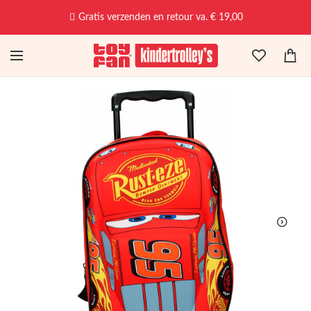
Gratis verzenden en retour va. € 19,00