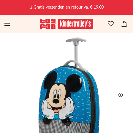
Gratis verzenden en retour va. € 19,00